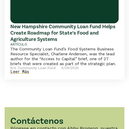
New Hampshire Community Loan Fund Helps
Create Roadmap for State’s Food and
Agriculture Systems
ARTÍCULO
The Community Loan Fund’s Food Systems Business
Resource Specialist, Charlene Andersen, was the lead
author for the “Access to Capital” brief, one of 27
briefs that were created as part of the strategic plan.
N.H. Community Loan Fund
5/29/2025
Leer Más
Contáctenos
Póngase en contacto con Abby Bronson, nuestra