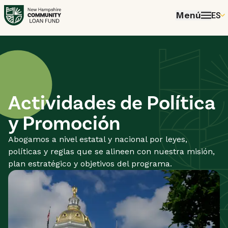
Menú
ES
EN
P
FR
ES
Actividades de Política
y Promoción
Abogamos a nivel estatal y nacional por leyes,
políticas y reglas que se alineen con nuestra misión,
plan estratégico y objetivos del programa.