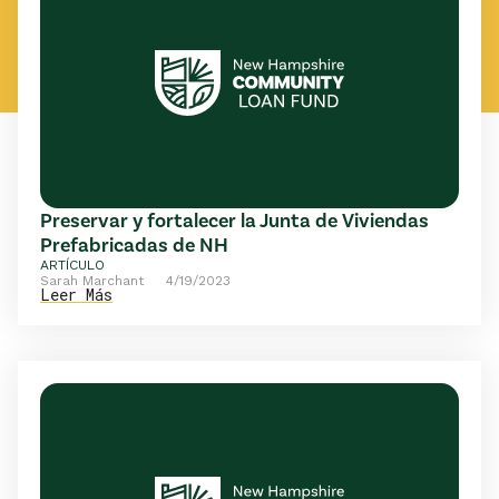
públicamente las viviendas prefabricadas,
incluso durante el Mes Nacional de la Propiedad
de Vivienda en junio.
Preservar y fortalecer la Junta de Viviendas
Prefabricadas de NH
ARTÍCULO
Sarah Marchant
4/19/2023
Leer Más