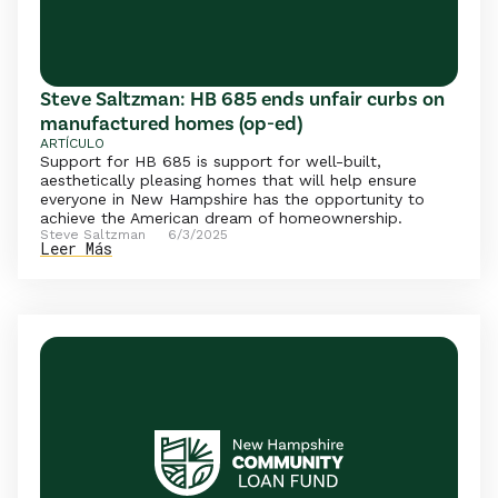
Steve Saltzman: HB 685 ends unfair curbs on
manufactured homes (op-ed)
ARTÍCULO
Support for HB 685 is support for well-built,
aesthetically pleasing homes that will help ensure
everyone in New Hampshire has the opportunity to
achieve the American dream of homeownership.
Steve Saltzman
6/3/2025
Leer Más